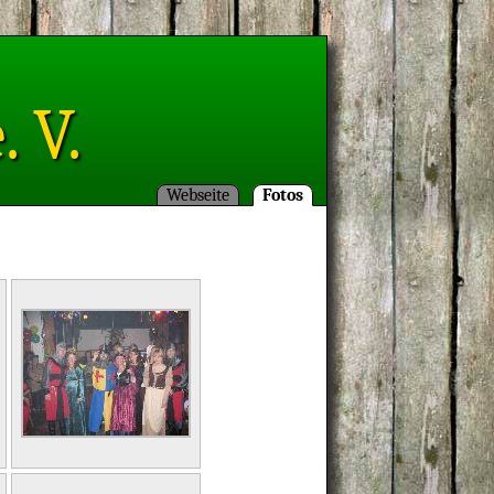
 V.
Webseite
Fotos