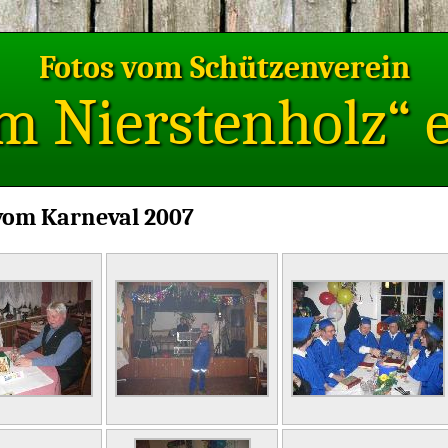
Fotos vom Schützenverein
m Nierstenholz“ e.
vom Karneval 2007